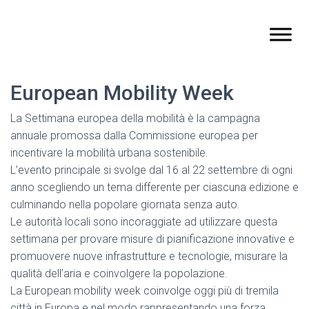
European Mobility Week
La Settimana europea della mobilità è la campagna
annuale promossa dalla Commissione europea per
incentivare la mobilità urbana sostenibile.
L’evento principale si svolge dal 16 al 22 settembre di ogni
anno scegliendo un tema differente per ciascuna edizione e
culminando nella popolare giornata senza auto.
Le autorità locali sono incoraggiate ad utilizzare questa
settimana per provare misure di pianificazione innovative e
promuovere nuove infrastrutture e tecnologie, misurare la
qualità dell’aria e coinvolgere la popolazione.
La European mobility week coinvolge oggi più di tremila
città in Europa e nel modo rappresentando una forza